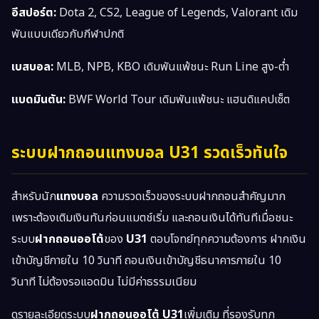
อีสปอร์ต:
Dota 2, CS2, League of Legends, Valorant เดิม
พันแบบเดียวกับกีฬาปกติ
เบสบอล:
MLB, NPB, KBO เดิมพันแพ้ชนะ Run Line สูง-ต่ำ
แบดมินตัน:
BWF World Tour เดิมพันแพ้ชนะ แฮนดิแคปเซ็ต
ระบบฝากถอนแทงบอล U31 รวดเร็วทันใจ
สำหรับนัก
แทงบอล
ความรวดเร็วของระบบฝากถอนสำคัญมาก
เพราะต้องเติมเงินทันก่อนแมตช์เริ่ม และถอนเงินได้ทันทีเมื่อชนะ
ระบบ
ฝากถอนออโต้
ของ
U31
ตอบโจทย์ทุกความต้องการ ฝากเงิน
เข้าบัญชีภายใน 10 วินาที ถอนเงินเข้าบัญชีธนาคารภายใน 10
วินาที ไม่ต้องรอแอดมิน ไม่มีค่าธรรมเนียม
ดูรายละเอียดระบบ
ฝากถอนออโต้ U31
เพิ่มเติม ที่รองรับทุก