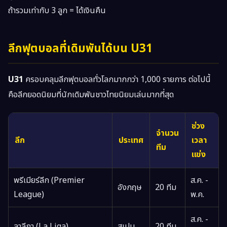
ถ้ารวมเท่ากับ 3 ลูก = ได้เงินคืน
ลีกฟุตบอลที่เดิมพันได้บน U31
U31
ครอบคลุมลีกฟุตบอลทั่วโลกมากกว่า 1,000 รายการ ต่อไปนี้
คือลีกยอดนิยมที่นักเดิมพันชาวไทยนิยมเล่นมากที่สุด
ช่วง
จำนวน
ลีก
ประเทศ
เวลา
ทีม
แข่ง
พรีเมียร์ลีก (Premier
ส.ค. -
อังกฤษ
20 ทีม
League)
พ.ค.
ส.ค. -
ลาลีกา (La Liga)
สเปน
20 ทีม