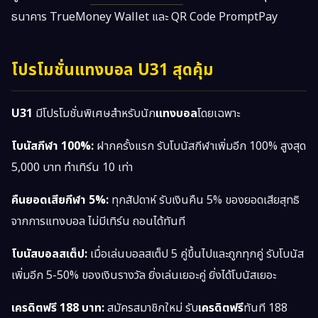
ธนาคาร TrueMoney Wallet และ QR Code PromptPay
โปรโมชั่นแทงบอล U31 สุดคุ้ม
U31
มีโปรโมชั่นพิเศษสำหรับนัก
แทงบอล
โดยเฉพาะ
โบนัสกีฬา 100%:
ฝากครั้งแรก รับโบนัสกีฬาเพิ่มอีก 100% สูงสุด
5,000 บาท ทำเทิร์น 10 เท่า
คืนยอดเสียกีฬา 5%:
ทุกสัปดาห์ รับเงินคืน 5% ของยอดเสียสุทธิ
จากการแทงบอล ไม่มีเทิร์น ถอนได้ทันที
โบนัสบอลสเต็ป:
เมื่อเล่นบอลสเต็ป 5 คู่ขึ้นไปและถูกทุกคู่ รับโบนัส
เพิ่มอีก 5-50% ของเงินรางวัล ยิ่งเล่นเยอะคู่ ยิ่งได้โบนัสเยอะ
เครดิตฟรี 188 บาท:
สมัครสมาชิกใหม่ รับ
เครดิตฟรี
ทันที 188