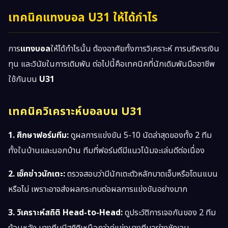
เทคนิคแทงบอล U31 ให้ได้กำไร
การ
แทงบอล
ให้ได้กำไรนั้น ต้องอาศัยทั้งการวิเคราะห์ การบริหารเงิน
ทุน และวินัยในการเดิมพัน ต่อไปนี้คือเทคนิคที่นักเดิมพันมืออาชีพ
ใช้กันบน
U31
เทคนิควิเคราะห์บอลบน U31
1. ศึกษาฟอร์มทีม:
ดูผลการแข่งขัน 5-10 นัดล่าสุดของทั้ง 2 ทีม
ทั้งในบ้านและนอกบ้าน ทีมที่ฟอร์มดีมีแนวโน้มจะเล่นดีต่อเนื่อง
2. เช็คข่าวนักเตะ:
ตรวจสอบว่ามีนักเตะตัวหลักบาดเจ็บหรือโดนแบน
หรือไม่ เพราะอาจส่งผลกระทบต่อผลการแข่งขันอย่างมาก
3. วิเคราะห์สถิติ Head-to-Head:
ดูประวัติการเจอกันของ 2 ทีม
ย้อนหลัง บางทีมมีสถิติเหนือกว่าคู่แข่งบางทีมอย่างชัดเจน