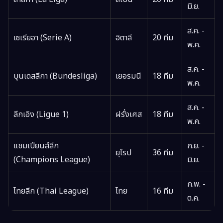
มิ.ย.
ส.ค. -
เซเรียอา (Serie A)
อิตาลี
20 ทีม
พ.ค.
ส.ค. -
บุนเดสลีกา (Bundesliga)
เยอรมนี
18 ทีม
พ.ค.
ส.ค. -
ลีกเอิง (Ligue 1)
ฝรั่งเศส
18 ทีม
พ.ค.
แชมเปียนส์ลีก
ก.ย. -
ยุโรป
36 ทีม
(Champions League)
มิ.ย.
ก.พ. -
ไทยลีก (Thai League)
ไทย
16 ทีม
ต.ค.