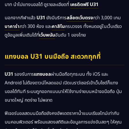
บาท นำไปแทงบอลได้ ดูรายละเอียดที่
เครดิตฟรี U31
นอกจากกีฬาแล้ว
U31
ยังมีบริการ
สล็อตเว็บตรง
กว่า 3,000 เกม
บาคาร่า
กว่า 300 ห้อง และ
คาสิโน
ครบวงจร ทั้งหมดอยู่ในเว็บเดียว
ดูข้อมูลเพิ่มเติมได้ที่
เว็บพนัน
อันดับ 1 ของไทย
แทงบอล U31 บนมือถือ สะดวกทุกที่
U31
รองรับการ
แทงบอล
ผ่านมือถือทุกระบบ ทั้ง iOS และ
Android ไม่ต้องดาวน์โหลดแอป เปิดเบราว์เซอร์เข้าเว็บไซต์ก็แทง
บอลได้ทันที ระบบถูกออกแบบมาให้ใช้งานง่ายบนหน้าจอมือถือ ปุ่ม
ขนาดใหญ่ กดง่าย ไม่พลาด
ฟีเจอร์บอลสดบนมือถือยังคงอัพเดตราคาน้ำแบบเรียลไทม์เท่ากับ
บนคอมพิวเตอร์ พร้อมแสดงสถิติและข้อมูลการแข่งขันสดๆ ให้คุณ