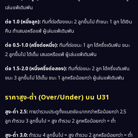
เล่นแพ้เดิมพัน
ต่อ 1.0 (หนึ่งลูก):
ทีมที่ต่อต้องชนะ 2 ลูกขึ้นไป ถ้าชนะ 1 ลูก ได้เงิน
คืน ถ้าเสมอหรือแพ้ ผู้เล่นแพ้เดิมพัน
ต่อ 0.5-1.0 (ครึ่งต่อหนึ่ง):
ทีมที่ต่อชนะ 1 ลูก ได้ครึ่งเดิมพัน ชนะ
2 ลูกขึ้นไป ได้เต็ม เสมอหรือแพ้ ผู้เล่นแพ้เดิมพัน
ต่อ 1.5-2.0 (หนึ่งครึ่งต่อสอง):
ทีมที่ต่อชนะ 2 ลูก ได้ครึ่งเดิมพัน
ชนะ 3 ลูกขึ้นไป ได้เต็ม ชนะ 1 ลูกหรือน้อยกว่า ผู้เล่นแพ้เดิมพัน
ราคาสูง-ต่ำ (Over/Under) บน U31
สูง-ต่ำ 2.5:
ทายว่ารวมประตูทั้งแมตช์จะมากกว่าหรือน้อยกว่า 2.5
ลูก ถ้ารวม 3 ลูกขึ้นไป = สูง ถ้ารวม 2 ลูกหรือน้อยกว่า = ต่ำ
สูง-ต่ำ 3.0:
ถ้ารวม 4 ลูกขึ้นไป = สูง ถ้ารวม 2 ลูกหรือน้อยกว่า = ต่ำ