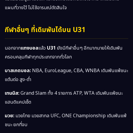
แผนที่วางไว้ ไม่ใช้อารมณ์ตัดสินใจ
กีฬาอื่นๆ ที่เดิมพันได้บน U31
นอกจาก
แทงบอล
แล้ว
U31
ยังมีกีฬาอื่นๆ อีกมากมายให้เดิมพัน
ครอบคลุมกีฬาทุกประเภทจากทั่วโลก
บาสเกตบอล:
NBA, EuroLeague, CBA, WNBA เดิมพันแพ้ชนะ
แต้มต่อ สูง-ต่ำ
เทนนิส:
Grand Slam ทั้ง 4 รายการ ATP, WTA เดิมพันแพ้ชนะ
แฮนดิแคปเซ็ต
มวย:
มวยไทย มวยสากล UFC, ONE Championship เดิมพันแพ้
ชนะ ยกที่จบ