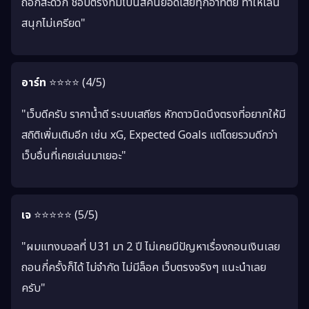
ถือก็สะดวก ชอบตรงที่มีโบนัสคืนยอดเสียทุกอาทิตย์ ทำให้เล่น
สนุกไม่เครียด"
อาร์ท
⭐⭐⭐⭐ (4/5)
"เว็บดีครับ ราคาน้ำดี ระบบเสถียร หักดาวนิดนึงตรงที่อยากให้มี
สถิติเพิ่มเติมอีก เช่น xG, Expected Goals แต่โดยรวมดีกว่า
เว็บอื่นที่เคยเล่นมาเยอะ"
เจ
⭐⭐⭐⭐⭐ (5/5)
"ผมแทงบอลที่ U31 มา 2 ปี ไม่เคยมีปัญหาเรื่องถอนเงินเลย
ถอนกี่ครั้งก็ได้ ไม่จำกัด ไม่มีล็อค เว็บตรงจริงๆ แนะนำเลย
ครับ"