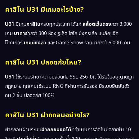
คาสิโน U31 มีเกมอะไรบ้าง?
U31
มีเกม
คาสิโน
ครบทุกประเภท ได้แก่
สล็อตเว็บตรง
กว่า 3,000
เกม
บาคาร่า
กว่า 300 ห้อง รูเล็ต ไฮโล มังกรเสือ แบล็คแจ็ค
โป๊กเกอร์
เกมยิงปลา
และ Game Show รวมมากกว่า 5,000 เกม
คาสิโน U31 ปลอดภัยไหม?
U31
ใช้ระบบรักษาความปลอดภัย SSL 256-bit ได้รับใบอนุญาตถูก
กฎหมาย ทุกเกมใช้ระบบ RNG ที่ผ่านการรับรอง มีระบบยืนยันตัว
ตน 2 ชั้น ปลอดภัย 100%
คาสิโน U31 ฝากถอนอย่างไร?
ฝากถอนผ่านระบบ
ฝากถอนออโต้
ที่ดำเนินการอัตโนมัติภายใน 10