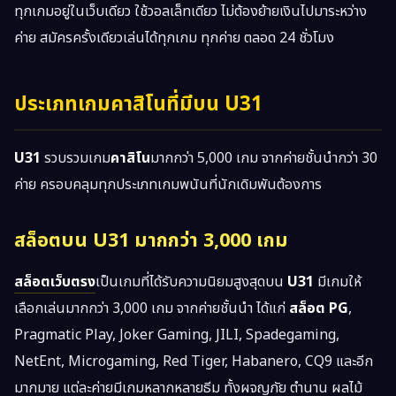
ทุกเกมอยู่ในเว็บเดียว ใช้วอลเล็ทเดียว ไม่ต้องย้ายเงินไปมาระหว่าง
ค่าย สมัครครั้งเดียวเล่นได้ทุกเกม ทุกค่าย ตลอด 24 ชั่วโมง
ประเภทเกมคาสิโนที่มีบน U31
U31
รวบรวมเกม
คาสิโน
มากกว่า 5,000 เกม จากค่ายชั้นนำกว่า 30
ค่าย ครอบคลุมทุกประเภทเกมพนันที่นักเดิมพันต้องการ
สล็อตบน U31 มากกว่า 3,000 เกม
สล็อตเว็บตรง
เป็นเกมที่ได้รับความนิยมสูงสุดบน
U31
มีเกมให้
เลือกเล่นมากกว่า 3,000 เกม จากค่ายชั้นนำ ได้แก่
สล็อต PG
,
Pragmatic Play, Joker Gaming, JILI, Spadegaming,
NetEnt, Microgaming, Red Tiger, Habanero, CQ9 และอีก
มากมาย แต่ละค่ายมีเกมหลากหลายธีม ทั้งผจญภัย ตำนาน ผลไม้