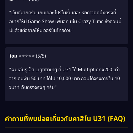
"เว็บดีมากครับ เกมเยอะ โปรโมชั่นเยอะ หักดาวนิดนึงตรงที่
อยากให้มี Game Show เพิ่มอีก เช่น Crazy Time ซึ่งตอนนี้
มีแล้วแต่อยากให้มีเวอร์ชันไทยด้วย"
โอม
⭐⭐⭐⭐⭐ (5/5)
"ผมเล่นรูเล็ต Lightning ที่ U31 ได้ Multiplier x200 เท่า
จากเดิมพัน 50 บาท ได้ไป 10,000 บาท ถอนได้จริงภายใน 10
วินาที เว็บตรงจริงๆ ครับ"
คำถามที่พบบ่อยเกี่ยวกับคาสิโน U31 (FAQ)