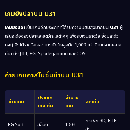
เกมยิงปลาบน U31
เกมยิงปลา
เป็นเกมอีกประเภทที่ได้รับความนิยมสูงมากบน
U31
ผู้
เล่นจะต้องยิงปลาและสัตว์ทะเลต่างๆ เพื่อรับเงินรางวัล ยิ่งปลาตัว
ใหญ่ ยิ่งได้รางวัลเยอะ บางตัวจ่ายสูงถึง 1,000 เท่า มีเกมจากหลาย
ค่าย ทั้ง JILI, PG, Spadegaming และ CQ9
ค่ายเกมคาสิโนชั้นนำบน U31
ประเภท
จำนวน
ค่ายเกม
จุดเด่น
เกมเด่น
เกม
กราฟิก 3D, RTP
PG Soft
สล็อต
100+
สูง