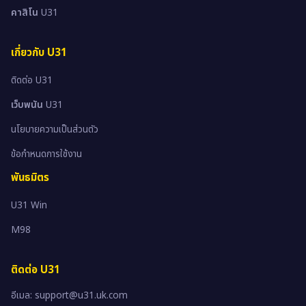
คาสิโน
U31
เกี่ยวกับ U31
ติดต่อ U31
เว็บพนัน
U31
นโยบายความเป็นส่วนตัว
ข้อกำหนดการใช้งาน
พันธมิตร
U31 Win
M98
ติดต่อ U31
อีเมล:
support@u31.uk.com