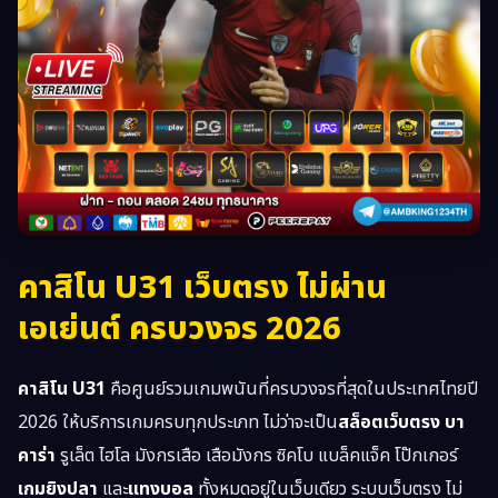
คาสิโน U31 เว็บตรง ไม่ผ่าน
เอเย่นต์ ครบวงจร 2026
คาสิโน
U31
คือศูนย์รวมเกมพนันที่ครบวงจรที่สุดในประเทศไทยปี
2026 ให้บริการเกมครบทุกประเภท ไม่ว่าจะเป็น
สล็อตเว็บตรง
บา
คาร่า
รูเล็ต ไฮโล มังกรเสือ เสือมังกร ซิคโบ แบล็คแจ็ค โป๊กเกอร์
เกมยิงปลา
และ
แทงบอล
ทั้งหมดอยู่ในเว็บเดียว ระบบเว็บตรง ไม่