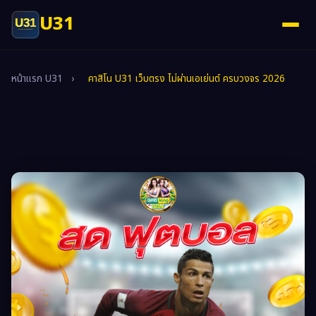
U31
หน้าแรก U31
›
คาสิโน U31 เว็บตรง ไม่ผ่านเอเย่นต์ ครบวงจร 2026