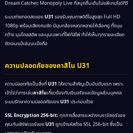
Dream Catcher, Monopoly Live ที่สนุกตื่นเต้นไม่แพ้เกมโชว์ทีวี
ระบบถ่ายทอดสดของ
U31
รองรับคุณภาพวิดีโอสูงสุด Full HD
1080p พร้อมเสียงคมชัด มีมุมกล้องหลากหลายให้เลือกดู ทั้งมุม
กว้าง มุมโคลสอัพ และมุมเฉพาะที่โฟกัสไพ่ ทำให้เห็นทุกรายละเอียด
ชัดเจนแม้เล่นบนมือถือ
ความปลอดภัยของคาสิโน U31
ความปลอดภัยเป็นสิ่งที่
U31
ให้ความสำคัญเป็นอันดับแรก เพราะ
เข้าใจว่าการเล่น
คาสิโน
เกี่ยวข้องกับเงินจริงและข้อมูลส่วนบุคคล
ระบบรักษาความปลอดภัยของ
U31
ประกอบด้วย
SSL Encryption 256-bit:
ทุกการสื่อสารระหว่างเบราว์เซอร์ของ
คุณกับเซิร์ฟเวอร์ของ
U31
ถูกเข้ารหัสด้วย SSL 256-bit ซึ่งเป็น